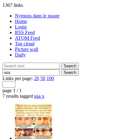
1367 links
Nymous dans le nuage
Home
Login
RSS Feed
ATOM Feed
Tag cloud
Picture wall
Daily
Links per page:
20
50
100
page 1 / 1
7 results tagged
usa
x