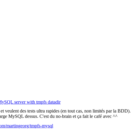
MySQL server with tmpfs datadir
 veulent des tests ultra rapides (en tout cas, non limités par la BDD).
harge MySQL dessus. C'est du no-brain et ça fait le café avec ^^
.com/martingeorg/tmpfs-mysql