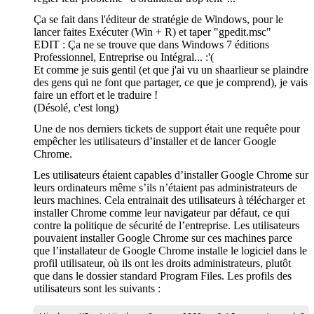
Ça se fait dans l'éditeur de stratégie de Windows, pour le
lancer faites Exécuter (Win + R) et taper "gpedit.msc"
EDIT : Ça ne se trouve que dans Windows 7 éditions
Professionnel, Entreprise ou Intégral... :'(
Et comme je suis gentil (et que j'ai vu un shaarlieur se plaindre
des gens qui ne font que partager, ce que je comprend), je vais
faire un effort et le traduire !
(Désolé, c'est long)
Une de nos derniers tickets de support était une requête pour
empêcher les utilisateurs d’installer et de lancer Google
Chrome.
Les utilisateurs étaient capables d’installer Google Chrome sur
leurs ordinateurs même s’ils n’étaient pas administrateurs de
leurs machines. Cela entrainait des utilisateurs à télécharger et
installer Chrome comme leur navigateur par défaut, ce qui
contre la politique de sécurité de l’entreprise. Les utilisateurs
pouvaient installer Google Chrome sur ces machines parce
que l’installateur de Google Chrome installe le logiciel dans le
profil utilisateur, où ils ont les droits administrateurs, plutôt
que dans le dossier standard Program Files. Les profils des
utilisateurs sont les suivants :