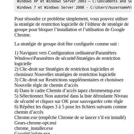
Windows XP et Windows Server 2003 – C:\Documents and Set
Windows 7 et Windows Server 2008 - C:\Users\%username%\
Pour résoudre ce problème simplement, vous pouvez utiliser
la stratégie de restriction logicielle de l’éditeur de stratégie de
groupe pour bloquer l’installation et l’utilisation de Google
Chrome.
La stratégie de groupe doit être configurée comme suit :
1) Naviguez vers Configuration ordinateur\Paramètres
Windows\Paramètres de sécurité\Stratégies de restriction
logicielle
2) Clic-droit sur Stratégies de restriction logicielles et
choisissez Nouvelles stratégies de restriction logicielle
3) Clic-droit sur Restrictions supplémentaires et choisissez
Nouvelle règle de chemin d’accès
4) Dans le cadre Chemin d’accès tapez chromesetup.exe
5) Sélectionnez Non autorisé dans la liste déroulante Niveau
de sécurité et cliquez sur OK pour sauvegarder cette règle
6) Répétez les étapes 3 à 5 pour les fichiers suivants comme
chemin d’accès
Chrome.exe (empêche Chrome de se lancer s’il est installé)
Gears-chrome-opt.msi
chrome_installer.exe
GoogleUpdate.exe