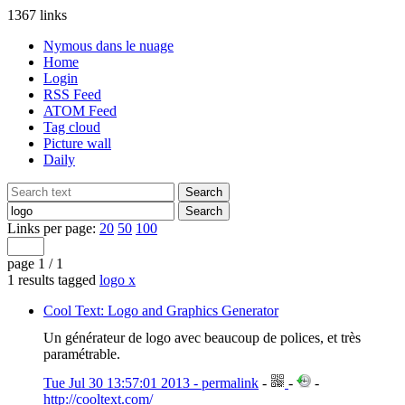
1367 links
Nymous dans le nuage
Home
Login
RSS Feed
ATOM Feed
Tag cloud
Picture wall
Daily
Links per page:
20
50
100
page 1 / 1
1 results tagged
logo
x
Cool Text: Logo and Graphics Generator
Un générateur de logo avec beaucoup de polices, et très
paramétrable.
Tue Jul 30 13:57:01 2013 - permalink
-
-
-
http://cooltext.com/