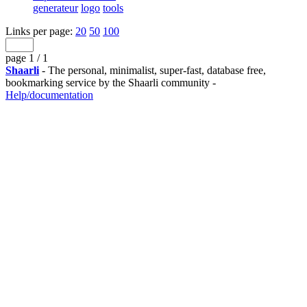
generateur
logo
tools
Links per page:
20
50
100
page 1 / 1
Shaarli
- The personal, minimalist, super-fast, database free,
bookmarking service by the Shaarli community -
Help/documentation