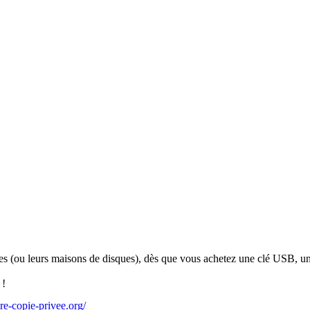
tes (ou leurs maisons de disques), dès que vous achetez une clé USB, un 
 !
re-copie-privee.org/