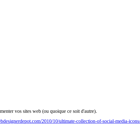
menter vos sites web (ou quoique ce soit d'autre).
bdesignerdepot.com/2010/10/ultimate-collection-of-social-media-icons