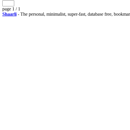
page 1 / 1
Shaarli
- The personal, minimalist, super-fast, database free, bookma