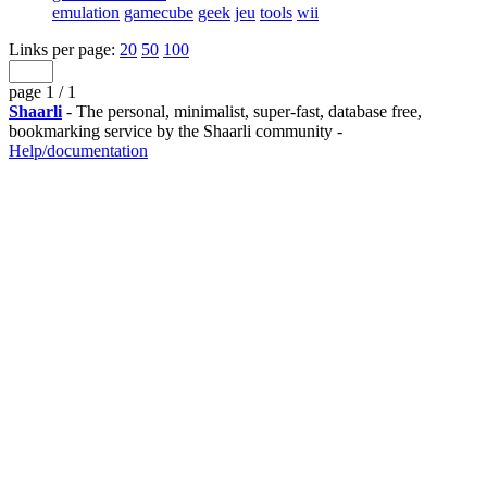
emulation
gamecube
geek
jeu
tools
wii
Links per page:
20
50
100
page 1 / 1
Shaarli
- The personal, minimalist, super-fast, database free,
bookmarking service by the Shaarli community -
Help/documentation