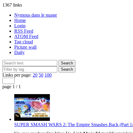
1367 links
Nymous dans le nuage
Home
Login
RSS Feed
ATOM Feed
Tag cloud
Picture wall
Daily
Links per page:
20
50
100
page 1 / 1
SUPER SMASH WARS 2: The Empire Smashes Back (Part 1/2)