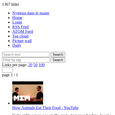
1367 links
Nymous dans le nuage
Home
Login
RSS Feed
ATOM Feed
Tag cloud
Picture wall
Daily
Links per page:
20
50
100
page 1 / 1
How Animals Eat Their Food - YouTube