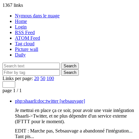
1367 links
Nymous dans le nuage
Home
Login
RSS Feed
ATOM Feed
Tag cloud
Picture wall
Daily
Links per page:
20
50
100
page 1 / 1
php:shaarli:doc:twitter [sebsauvage]
Je mettrai en place ça ce soir, pour avoir une vraie intégration
Shaarli->Twitter, et ne plus dépendre d'un service externe
(IFTTT pour le moment).
EDIT : Marche pas, Sebsauvage a abandonné l'intégration...
Tant pis...